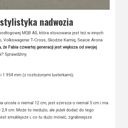
stylistyka nadwozia
podłogowej MQB A0, która stosowana jest też w innych
, Volkswagenie T-Cross, Skodzie Kamiq, Seacie Arona
 że Fabia czwartej generacji jest większa od swojej
ii? Sprawdźmy.
i 1 954 mm (z rozłożonymi lusterkami),
a urosła o niemal 12 cm, jest szersza o niemal 5 cm i ma
 2,9 cm. Może to niedużo, ale jeżeli dodać do tego
est smuklejsze i, co tu dużo mówić, zgrabniejsze.