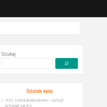
Szukaj
Ostatnie wpisy
TEST: CUPRA BORN 58 KWH – LEPSZE
WYDANIE VW ID.3