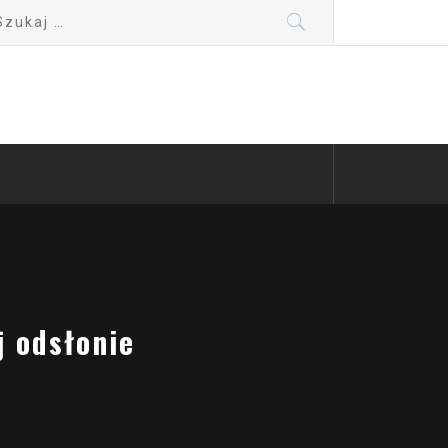
kaj:
j odsłonie