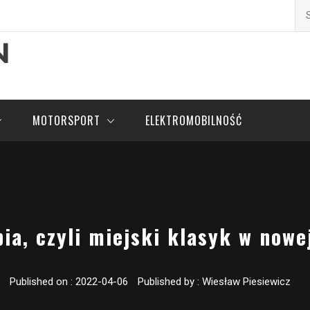
Szu
pl
MOTORSPORT
ELEKTROMOBILNOŚĆ
ia, czyli miejski klasyk w nowe
Published on :
2022-04-06
Published by :
Wiesław Piesiewicz