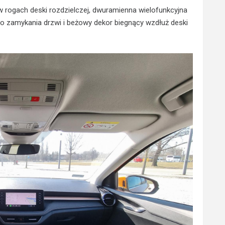
 rogach deski rozdzielczej, dwuramienna wielofunkcyjna
do zamykania drzwi i beżowy dekor biegnący wzdłuż deski