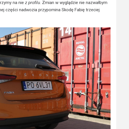
ojrzymy na nie
z profilu
. Zmian w wyglądzie nie nazwałbym
ej części nadwozia przypomina Skodę Fabię trzeciej