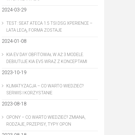
2024-03-29
TEST: SEAT ATECA 1.5 TSI DSG XPERIENCE –
LATA LECĄ, FORMA ZOSTAJE
2024-01-08
KIA EV DAY OBFITOWAŁ W AŻ 3 MODELE.
DEBIUTUJE KIA EV5 WRAZ Z KONCEPTAMI
2023-10-19
KLIMATYZACJA – CO WARTO WIEDZIEĆ?
SERWIS I KORZYSTANIE
2023-08-18
OPONY – CO WARTO WIEDZIEĆ? ZMIANA,
RODZAJE, PRZEPISY, TYPY OPON