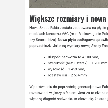
Większe rozmiary i nowa 
Nowa Skoda Fabia została zbudowana na płycie 
modelach koncernu VAG (m.in. Volkswagenie Polo
czy Seacie Ibiza).
Nowa płyta podłogowa sprawiła,
poprzedniczki
. Jakie są wymiary nowej Skody Fab
długość nadwozia to 4 108 mm,
szerokość (bez lusterek) – 1 780 mm 
wysokość – 1 459 mm,
rozstaw osi – 2 564 mm.
W porównaniu do poprzedniej generacji nowa Fabi
rozstaw osi większy o 9,4 cm. Jest za to niższa o
większą długość nadwozia, to okaże się, że auto j