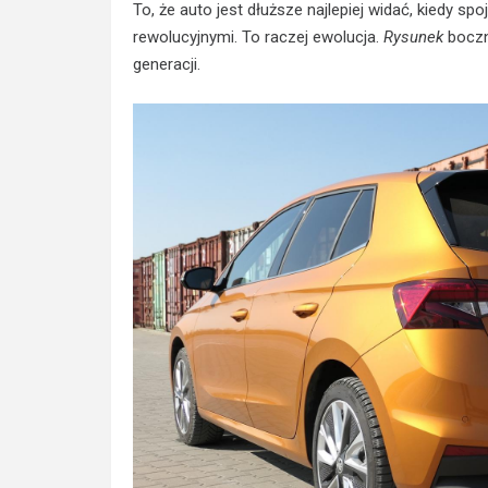
To, że auto jest dłuższe najlepiej widać, kiedy sp
rewolucyjnymi. To raczej ewolucja.
Rysunek
boczn
generacji.