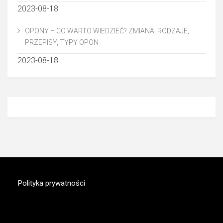
2023-08-18
OPONY – CO WARTO WIEDZIEĆ? ZMIANA, RODZAJE,
PRZEPISY, TYPY OPON
2023-08-18
Polityka prywatności