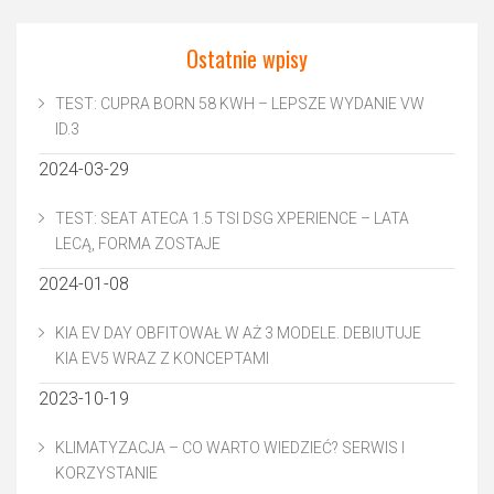
Ostatnie wpisy
TEST: CUPRA BORN 58 KWH – LEPSZE WYDANIE VW
ID.3
2024-03-29
TEST: SEAT ATECA 1.5 TSI DSG XPERIENCE – LATA
LECĄ, FORMA ZOSTAJE
2024-01-08
KIA EV DAY OBFITOWAŁ W AŻ 3 MODELE. DEBIUTUJE
KIA EV5 WRAZ Z KONCEPTAMI
2023-10-19
KLIMATYZACJA – CO WARTO WIEDZIEĆ? SERWIS I
KORZYSTANIE