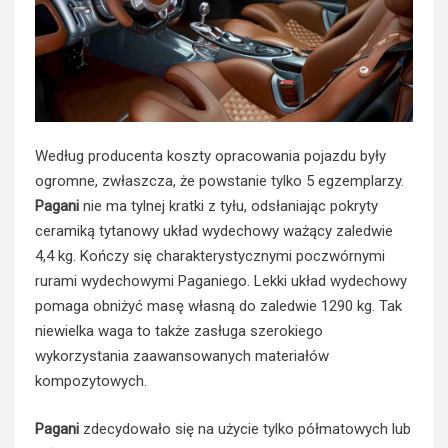
Według producenta koszty opracowania pojazdu były
ogromne, zwłaszcza, że powstanie tylko 5 egzemplarzy.
Pagani
nie ma tylnej kratki z tyłu, odsłaniając pokryty
ceramiką tytanowy układ wydechowy ważący zaledwie
4,4 kg. Kończy się charakterystycznymi poczwórnymi
rurami wydechowymi Paganiego. Lekki układ wydechowy
pomaga obniżyć masę własną do zaledwie 1290 kg. Tak
niewielka waga to także zasługa szerokiego
wykorzystania zaawansowanych materiałów
kompozytowych.
Pagani
zdecydowało się na użycie tylko półmatowych lub