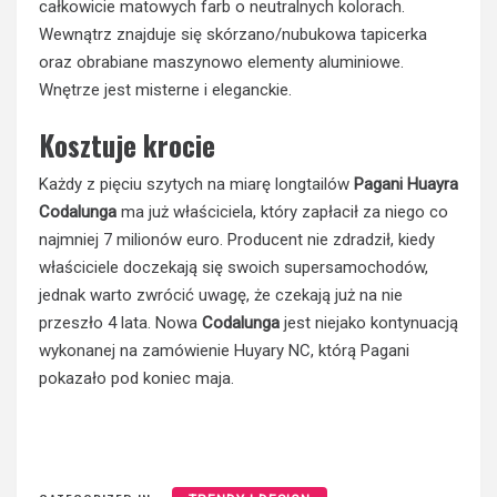
całkowicie matowych farb o neutralnych kolorach.
Wewnątrz znajduje się skórzano/nubukowa tapicerka
oraz obrabiane maszynowo elementy aluminiowe.
Wnętrze jest misterne i eleganckie.
Kosztuje krocie
Każdy z pięciu szytych na miarę longtailów
Pagani Huayra
Codalunga
ma już właściciela, który zapłacił za niego co
najmniej 7 milionów euro. Producent nie zdradził, kiedy
właściciele doczekają się swoich supersamochodów,
jednak warto zwrócić uwagę, że czekają już na nie
przeszło 4 lata. Nowa
Codalunga
jest niejako kontynuacją
wykonanej na zamówienie Huyary NC, którą Pagani
pokazało pod koniec maja.