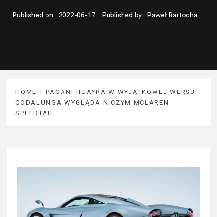
Published on :
2022-06-17
Published by :
Paweł Bartocha
HOME
PAGANI HUAYRA W WYJĄTKOWEJ WERSJI
CODALUNGA WYGLĄDA NICZYM MCLAREN
SPEEDTAIL