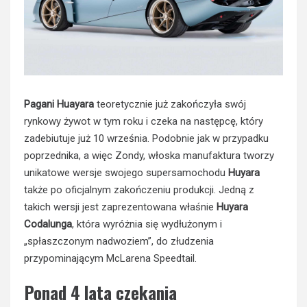
Pagani Huayara
teoretycznie już zakończyła swój
rynkowy żywot w tym roku i czeka na następcę, który
zadebiutuje już 10 września. Podobnie jak w przypadku
poprzednika, a więc Zondy, włoska manufaktura tworzy
unikatowe wersje swojego supersamochodu
Huyara
także po oficjalnym zakończeniu produkcji. Jedną z
takich wersji jest zaprezentowana właśnie
Huyara
Codalunga
, która wyróżnia się wydłużonym i
„spłaszczonym nadwoziem”, do złudzenia
przypominającym McLarena Speedtail.
Ponad 4 lata czekania