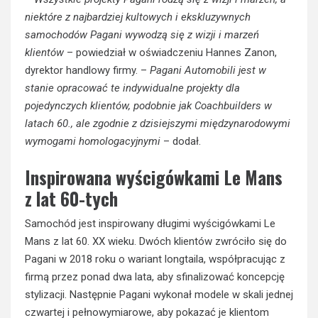
niektóre z najbardziej kultowych i ekskluzywnych
samochodów Pagani wywodzą się z wizji i marzeń
klientów
– powiedział w oświadczeniu Hannes Zanon,
dyrektor handlowy firmy. –
Pagani Automobili jest w
stanie opracować te indywidualne projekty dla
pojedynczych klientów, podobnie jak Coachbuilders w
latach 60., ale zgodnie z dzisiejszymi międzynarodowymi
wymogami homologacyjnymi
– dodał.
Inspirowana wyścigówkami Le Mans
z lat 60-tych
Samochód jest inspirowany długimi wyścigówkami Le
Mans z lat 60. XX wieku. Dwóch klientów zwróciło się do
Pagani w 2018 roku o wariant longtaila, współpracując z
firmą przez ponad dwa lata, aby sfinalizować koncepcję
stylizacji. Następnie Pagani wykonał modele w skali jednej
czwartej i pełnowymiarowe, aby pokazać je klientom