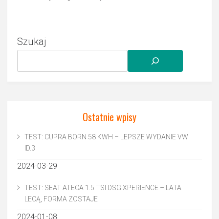
Szukaj
Ostatnie wpisy
TEST: CUPRA BORN 58 KWH – LEPSZE WYDANIE VW
ID.3
2024-03-29
TEST: SEAT ATECA 1.5 TSI DSG XPERIENCE – LATA
LECĄ, FORMA ZOSTAJE
2024-01-08