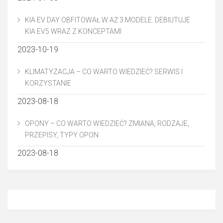
KIA EV DAY OBFITOWAŁ W AŻ 3 MODELE. DEBIUTUJE
KIA EV5 WRAZ Z KONCEPTAMI
2023-10-19
KLIMATYZACJA – CO WARTO WIEDZIEĆ? SERWIS I
KORZYSTANIE
2023-08-18
OPONY – CO WARTO WIEDZIEĆ? ZMIANA, RODZAJE,
PRZEPISY, TYPY OPON
2023-08-18