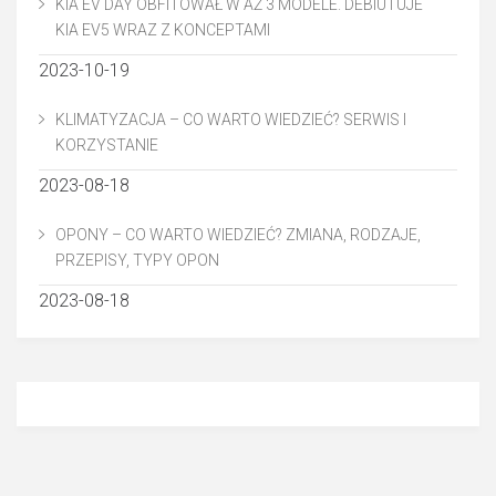
KIA EV DAY OBFITOWAŁ W AŻ 3 MODELE. DEBIUTUJE
KIA EV5 WRAZ Z KONCEPTAMI
2023-10-19
KLIMATYZACJA – CO WARTO WIEDZIEĆ? SERWIS I
KORZYSTANIE
2023-08-18
OPONY – CO WARTO WIEDZIEĆ? ZMIANA, RODZAJE,
PRZEPISY, TYPY OPON
2023-08-18