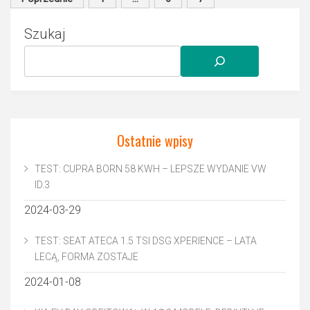
wpisów
Szukaj
Ostatnie wpisy
TEST: CUPRA BORN 58 KWH – LEPSZE WYDANIE VW
ID.3
2024-03-29
TEST: SEAT ATECA 1.5 TSI DSG XPERIENCE – LATA
LECĄ, FORMA ZOSTAJE
2024-01-08