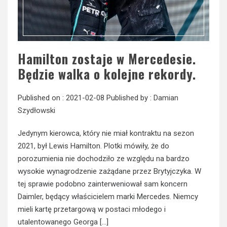
Hamilton zostaje w Mercedesie.
Będzie walka o kolejne rekordy.
Published on :
2021-02-08
Published by :
Damian
Szydłowski
Jedynym kierowca, który nie miał kontraktu na sezon
2021, był Lewis Hamilton. Plotki mówiły, że do
porozumienia nie dochodziło ze względu na bardzo
wysokie wynagrodzenie zażądane przez Brytyjczyka. W
tej sprawie podobno zainterweniował sam koncern
Daimler, będący właścicielem marki Mercedes. Niemcy
mieli kartę przetargową w postaci młodego i
utalentowanego Georga […]