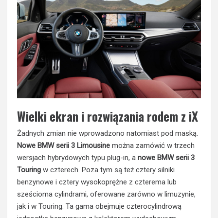
Wielki ekran i rozwiązania rodem z iX
Żadnych zmian nie wprowadzono natomiast pod maską.
Nowe BMW serii 3 Limousine
można zamówić w trzech
wersjach hybrydowych typu plug-in, a
nowe
BMW serii 3
Touring
w czterech. Poza tym są też cztery silniki
benzynowe i cztery wysokoprężne z czterema lub
sześcioma cylindrami, oferowane zarówno w limuzynie,
jak i w Touring. Ta gama obejmuje czterocylindrową