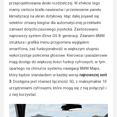
przeprojektowania deski rozdzielczej. W efekcie tego
mamy cieńsze kratki nawiewów i przeniesienie panelu
klimatyzacji na ekran dotykowy. Idąc dalej pojawił się
selektor zmiany biegów dla automatycznej przekładni
zamiast dotychczasowego joysticka. Zastosowano
najnowszy system iDrive OS 8. generacji. Zdaniem BMW
struktura i grafika menu przypomina wyglądem
smartfona, zaś funkcjonalność w większym stopniu
wykorzystuje polecenia głosowe. Kierowca i pasażerowie
mają dostęp do większej ilości funkcji cyfrowych, w tym
opartego na chmurze systemu nawigacji BMW Maps,
który będzie standardem w każdej wersji
najnowszej serii
3
. Dostępna jest również łączność 5G, z maksymalnie 10
urządzeniami cyfrowymi, które mogą się z nią połączyć i
z niej korzystać.