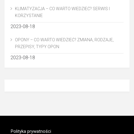
KLIMATYZACJA – CO WARTO WIEDZIEĆ? SERWIS I
KORZYSTANIE
2023-08-18
OPONY – CO WARTO WIEDZIEĆ? ZMIANA, RODZAJE,
PRZEPISY, TYPY OPON
2023-08-18
Polityka prywatności