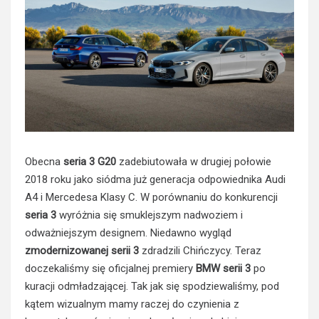
Obecna
seria 3 G20
zadebiutowała w drugiej połowie
2018 roku jako siódma już generacja odpowiednika Audi
A4 i Mercedesa Klasy C. W porównaniu do konkurencji
seria 3
wyróżnia się smuklejszym nadwoziem i
odważniejszym designem. Niedawno wygląd
zmodernizowanej serii 3
zdradzili Chińczycy. Teraz
doczekaliśmy się oficjalnej premiery
BMW serii 3
po
kuracji odmładzającej. Tak jak się spodziewaliśmy, pod
kątem wizualnym mamy raczej do czynienia z