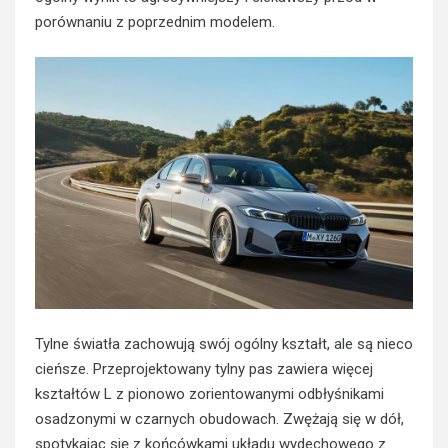
porównaniu z poprzednim modelem.
Tylne światła zachowują swój ogólny kształt, ale są nieco
cieńsze. Przeprojektowany tylny pas zawiera więcej
kształtów L z pionowo zorientowanymi odbłyśnikami
osadzonymi w czarnych obudowach. Zwężają się w dół,
spotykając się z końcówkami układu wydechowego z