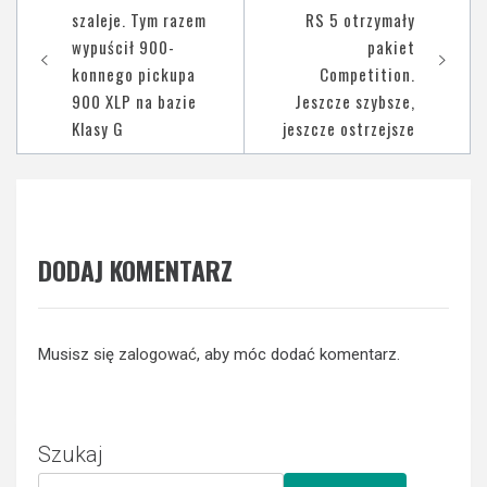
wpisu
szaleje. Tym razem
RS 5 otrzymały
wypuścił 900-
pakiet
konnego pickupa
Competition.
900 XLP na bazie
Jeszcze szybsze,
Klasy G
jeszcze ostrzejsze
DODAJ KOMENTARZ
Musisz się
zalogować
, aby móc dodać komentarz.
Szukaj