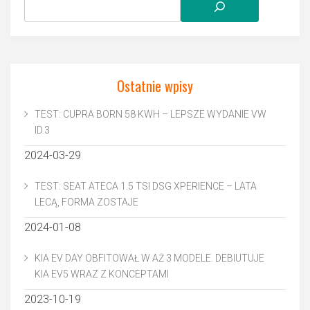
Ostatnie wpisy
TEST: CUPRA BORN 58 KWH – LEPSZE WYDANIE VW
ID.3
2024-03-29
TEST: SEAT ATECA 1.5 TSI DSG XPERIENCE – LATA
LECĄ, FORMA ZOSTAJE
2024-01-08
KIA EV DAY OBFITOWAŁ W AŻ 3 MODELE. DEBIUTUJE
KIA EV5 WRAZ Z KONCEPTAMI
2023-10-19