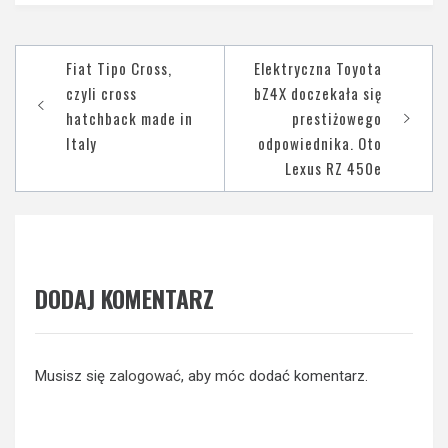
Nawigacja
Fiat Tipo Cross,
Elektryczna Toyota
wpisu
czyli cross
bZ4X doczekała się
hatchback made in
prestiżowego
Italy
odpowiednika. Oto
Lexus RZ 450e
DODAJ KOMENTARZ
Musisz się
zalogować
, aby móc dodać komentarz.