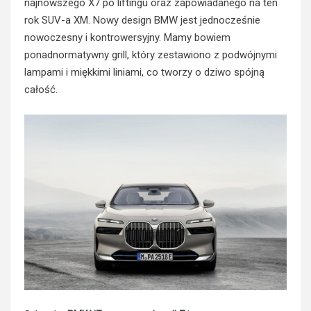
najnowszego X7 po liftingu oraz zapowiadanego na ten
rok SUV-a XM. Nowy design BMW jest jednocześnie
nowoczesny i kontrowersyjny. Mamy bowiem
ponadnormatywny grill, który zestawiono z podwójnymi
lampami i miękkimi liniami, co tworzy o dziwo spójną
całość.