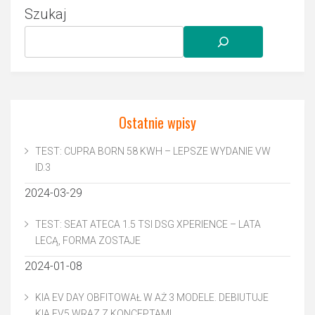
Szukaj
Ostatnie wpisy
TEST: CUPRA BORN 58 KWH – LEPSZE WYDANIE VW
ID.3
2024-03-29
TEST: SEAT ATECA 1.5 TSI DSG XPERIENCE – LATA
LECĄ, FORMA ZOSTAJE
2024-01-08
KIA EV DAY OBFITOWAŁ W AŻ 3 MODELE. DEBIUTUJE
KIA EV5 WRAZ Z KONCEPTAMI