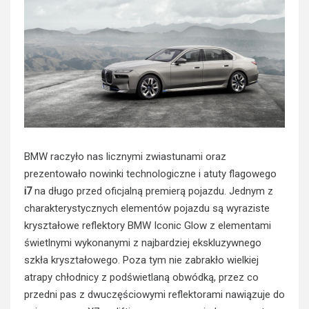
BMW raczyło nas licznymi zwiastunami oraz
prezentowało nowinki technologiczne i atuty flagowego
i7
na długo przed oficjalną premierą pojazdu. Jednym z
charakterystycznych elementów pojazdu są wyraziste
kryształowe reflektory BMW Iconic Glow z elementami
świetlnymi wykonanymi z najbardziej ekskluzywnego
szkła kryształowego. Poza tym nie zabrakło wielkiej
atrapy chłodnicy z podświetlaną obwódką, przez co
przedni pas z dwuczęściowymi reflektorami nawiązuje do