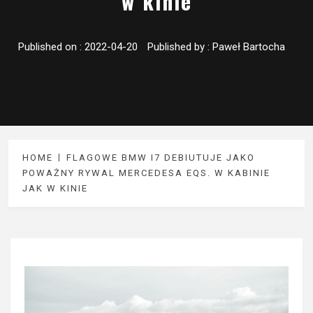
w kinie
Published on :
2022-04-20
Published by :
Paweł Bartocha
HOME
FLAGOWE BMW I7 DEBIUTUJE JAKO
POWAŻNY RYWAL MERCEDESA EQS. W KABINIE
JAK W KINIE