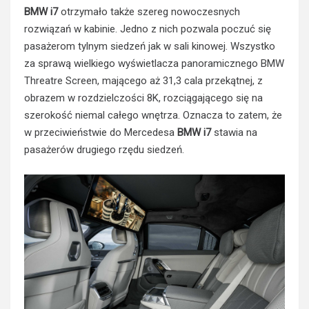
BMW i7
otrzymało także szereg nowoczesnych
rozwiązań w kabinie. Jedno z nich pozwala poczuć się
pasażerom tylnym siedzeń jak w sali kinowej. Wszystko
za sprawą wielkiego wyświetlacza panoramicznego BMW
Threatre Screen, mającego aż 31,3 cala przekątnej, z
obrazem w rozdzielczości 8K, rozciągającego się na
szerokość niemal całego wnętrza. Oznacza to zatem, że
w przeciwieństwie do Mercedesa
BMW i7
stawia na
pasażerów drugiego rzędu siedzeń.