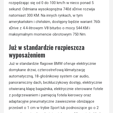
rozpędzając się od 0 do 100 km/h w nieco ponad 5
sekund. Odmiana wysokoprężna 740d xDrive rozwija
natomiast 300 KM. Na innych rynkach, w tym
amerykańskim i chińskim, dostępny będzie wariant 760i
xDrive z 4.4-litrowym V8 biturbo o mocy 544 KM i
maksymalnym momencie obrotowym 750 Nm.
Już w standardzie rozpieszcza
wyposażeniem
Już w standardzie flagowe BMW oferuje elektrycznie
domykane drzwi, czterostrefową klimatyzację
automatyczną, 18-głośnikowy system car audio,
panoramiczny dach, bezkluczykowy dostęp, elektrycznie
otwieraną klapę bagażnika, elektrycznie sterowane fotele
z podgrzewaniem i pamięcią fotela kierowcy oraz
adaptacyjne pneumatyczne zawieszenie obniżające
prześwit o 1 cm w trybie Sport lub podnoszące go o 2