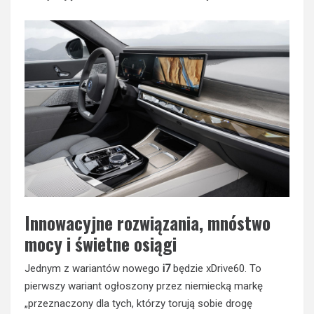
Innowacyjne rozwiązania, mnóstwo
mocy i świetne osiągi
Jednym z wariantów nowego
i7
będzie xDrive60. To
pierwszy wariant ogłoszony przez niemiecką markę
„przeznaczony dla tych, którzy torują sobie drogę