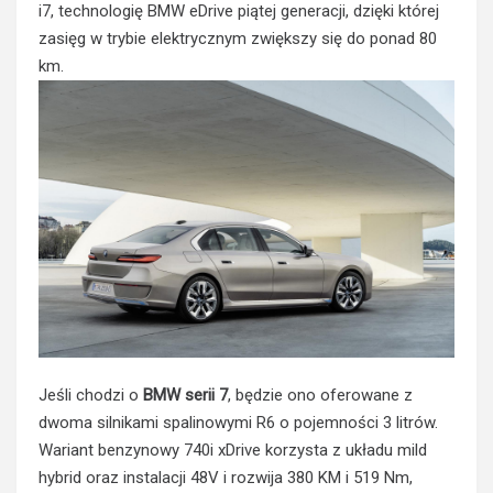
i7, technologię BMW eDrive piątej generacji, dzięki której
zasięg w trybie elektrycznym zwiększy się do ponad 80
km.
Jeśli chodzi o
BMW serii 7
, będzie ono oferowane z
dwoma silnikami spalinowymi R6 o pojemności 3 litrów.
Wariant benzynowy 740i xDrive korzysta z układu mild
hybrid oraz instalacji 48V i rozwija 380 KM i 519 Nm,