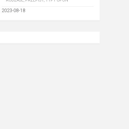
RODZAJE, PRZEPISY, TYPY OPON
2023-08-18