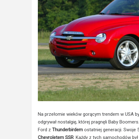
Na przełomie wieków gorącym trendem w USA było
odgrywał nostalgię, której pragnęli Baby Boomers.
Ford z
Thunderbirdem
ostatniej generacji. Swoje 
Chevroletem SSR
. Każdy z tych samochodów był t