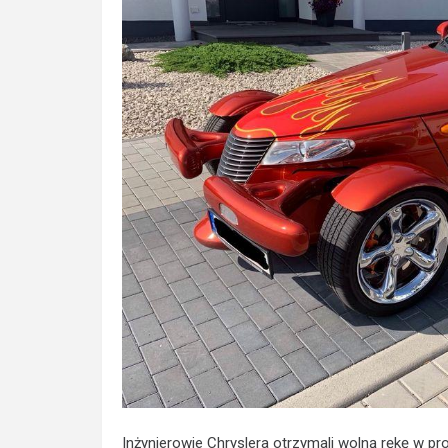
Inżynierowie Chryslera otrzymali wolną rękę w proj