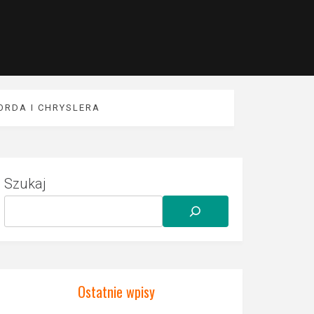
ORDA I CHRYSLERA
Szukaj
Ostatnie wpisy