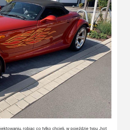
ektowaniu, robiąc co tylko chcieli, w pojeździe typu „hot