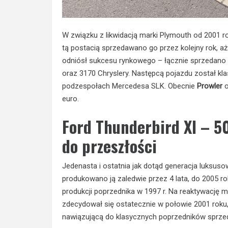
W związku z likwidacją marki Plymouth od 2001 r
tą postacią sprzedawano go przez kolejny rok, a
odniósł sukcesu rynkowego – łącznie sprzedano
oraz 3170 Chryslery. Następcą pojazdu został kla
podzespołach Mercedesa SLK. Obecnie
Prowler
o
euro.
Ford Thunderbird XI – 50
do przeszłości
Jedenasta i ostatnia jak dotąd generacja luksu
produkowano ją zaledwie przez 4 lata, do 2005 
produkcji poprzednika w 1997 r. Na reaktywację m
zdecydował się ostatecznie w połowie 2001 roku,
nawiązującą do klasycznych poprzedników sprzed