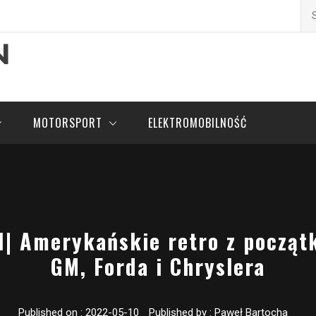
Szu
pl
MOTORSPORT
ELEKTROMOBILNOŚĆ
| Amerykańskie retro z początk
GM, Forda i Chryslera
Published on :
2022-05-10
Published by :
Paweł Bartocha