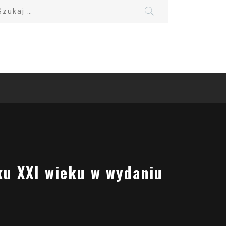
kaj:
u XXI wieku w wydaniu