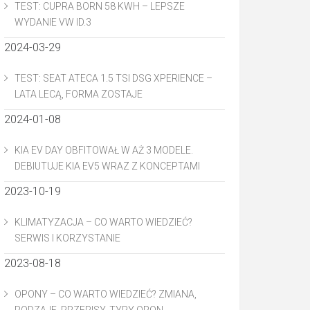
TEST: CUPRA BORN 58 KWH – LEPSZE
WYDANIE VW ID.3
2024-03-29
TEST: SEAT ATECA 1.5 TSI DSG XPERIENCE –
LATA LECĄ, FORMA ZOSTAJE
2024-01-08
KIA EV DAY OBFITOWAŁ W AŻ 3 MODELE.
DEBIUTUJE KIA EV5 WRAZ Z KONCEPTAMI
2023-10-19
KLIMATYZACJA – CO WARTO WIEDZIEĆ?
SERWIS I KORZYSTANIE
2023-08-18
OPONY – CO WARTO WIEDZIEĆ? ZMIANA,