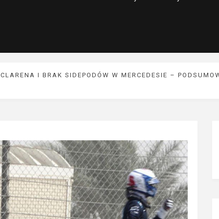
 MCLARENA I BRAK SIDEPODÓW W MERCEDESIE – PODSUM