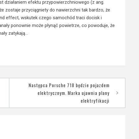
t działaniem efektu przypowierzchniowego (z ang.
że zostaje przyciągniety do nawierzchni tak bardzo, że
nd effect, wskutek czego samochód traci docisk i
anały ponownie może płynąć powietrze, co powoduje, że
nały zatykają…
Następca Porsche 718 będzie pojazdem
elektrycznym. Marka ujawnia plany
elektryfikacji