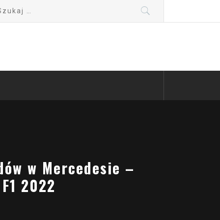
kaj:
odów w Mercedesie –
 F1 2022