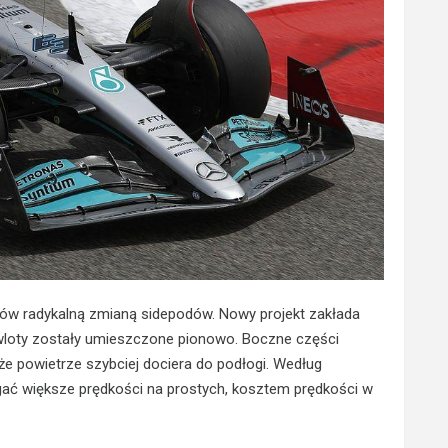
w radykalną zmianą sidepodów. Nowy projekt zakłada
wloty zostały umieszczone pionowo. Boczne części
że powietrze szybciej dociera do podłogi. Według
ać większe prędkości na prostych, kosztem prędkości w