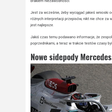
brakiem niezawodności.
Jest za wcześnie, żeby wyciągać jakieś wnioski od
różnych interpretacji przepisów, nikt nie chce 
jest najlepsze.
Jakiś czas temu podawano informacje, że zespoł
poprzednikami, a teraz w trakcie testów czasy b
Nowe sidepody Mercedesa