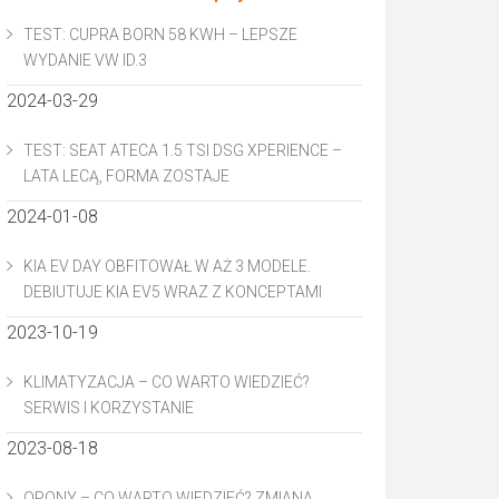
TEST: CUPRA BORN 58 KWH – LEPSZE
WYDANIE VW ID.3
2024-03-29
TEST: SEAT ATECA 1.5 TSI DSG XPERIENCE –
LATA LECĄ, FORMA ZOSTAJE
2024-01-08
KIA EV DAY OBFITOWAŁ W AŻ 3 MODELE.
DEBIUTUJE KIA EV5 WRAZ Z KONCEPTAMI
2023-10-19
KLIMATYZACJA – CO WARTO WIEDZIEĆ?
SERWIS I KORZYSTANIE
2023-08-18
OPONY – CO WARTO WIEDZIEĆ? ZMIANA,