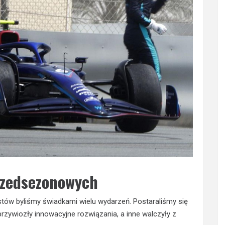
rzedsezonowych
estów byliśmy świadkami wielu wydarzeń. Postaraliśmy się
rzywiozły innowacyjne rozwiązania, a inne walczyły z