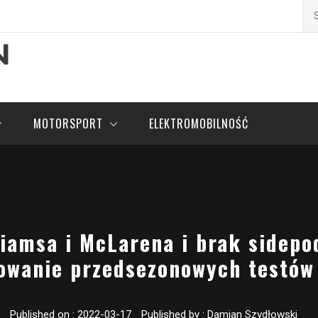
Szu
pl
MOTORSPORT
ELEKTROMOBILNOŚĆ
liamsa i McLarena i brak sidep
wanie przedsezonowych testów
Published on :
2022-03-17
Published by :
Damian Szydłowski