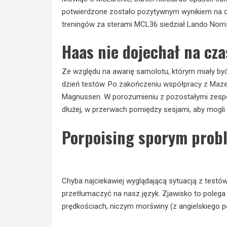
potwierdzone zostało pozytywnym wynikiem na o
treningów za sterami MCL36 siedział Lando Norris
Haas nie dojechał na cza
Ze względu na awarię samolotu, którym miały być
dzień testów. Po
zakończeniu współpracy z Maz
Magnussen. W porozumieniu z pozostałymi zespo
dłużej, w przerwach pomiędzy sesjami, aby mogli
Porpoising sporym pro
Chyba najciekawiej wyglądającą sytuacją z testów 
przetłumaczyć na nasz język. Zjawisko to polega
prędkościach, niczym morświny (z angielskiego p