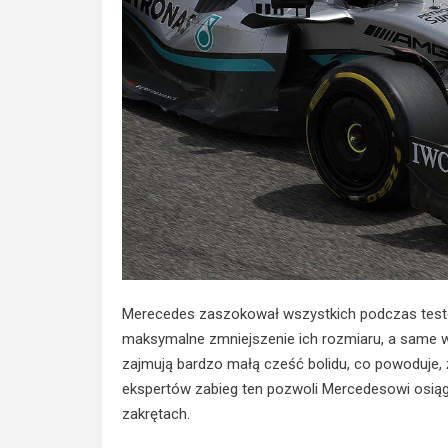
Merecedes zaszokował wszystkich podczas testó
maksymalne zmniejszenie ich rozmiaru, a same 
zajmują bardzo małą cześć bolidu, co powoduje, 
ekspertów zabieg ten pozwoli Mercedesowi osiąg
zakrętach.