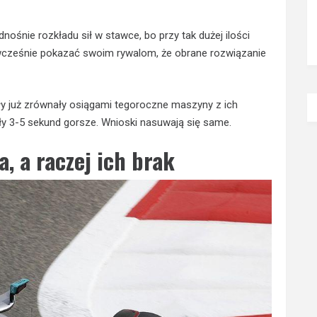
nośnie rozkładu sił w stawce, bo przy tak dużej ilości
za wcześnie pokazać swoim rywalom, że obrane rozwiązanie
y już zrównały osiągami tegoroczne maszyny z ich
yły 3-5 sekund gorsze. Wnioski nasuwają się same.
, a raczej ich brak