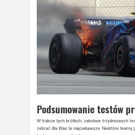
Podsumowanie testów p
W trakcie tych krótkich, zaledwie trzydniowych t
zebrać dla Was te najciekawsze. Niektóre teamy p