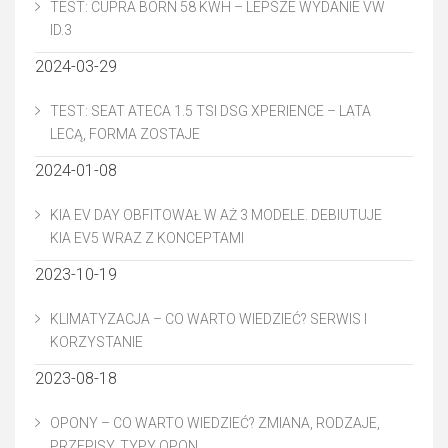
TEST: CUPRA BORN 58 KWH – LEPSZE WYDANIE VW
ID.3
2024-03-29
TEST: SEAT ATECA 1.5 TSI DSG XPERIENCE – LATA
LECĄ, FORMA ZOSTAJE
2024-01-08
KIA EV DAY OBFITOWAŁ W AŻ 3 MODELE. DEBIUTUJE
KIA EV5 WRAZ Z KONCEPTAMI
2023-10-19
KLIMATYZACJA – CO WARTO WIEDZIEĆ? SERWIS I
KORZYSTANIE
2023-08-18
OPONY – CO WARTO WIEDZIEĆ? ZMIANA, RODZAJE,
PRZEPISY, TYPY OPON