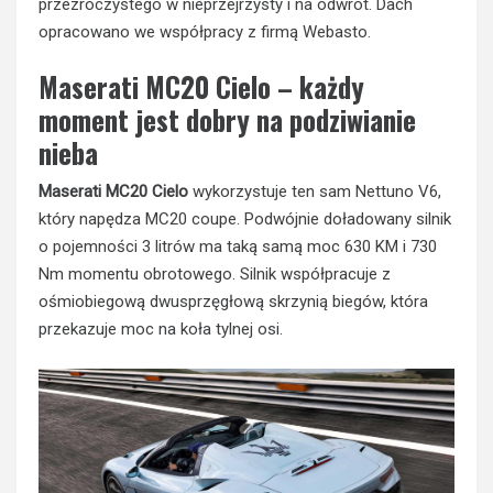
przezroczystego w nieprzejrzysty i na odwrót. Dach
opracowano we współpracy z firmą Webasto.
Maserati MC20 Cielo – każdy
moment jest dobry na podziwianie
nieba
Maserati MC20 Cielo
wykorzystuje ten sam Nettuno V6,
który napędza MC20 coupe. Podwójnie doładowany silnik
o pojemności 3 litrów ma taką samą moc 630 KM i 730
Nm momentu obrotowego. Silnik współpracuje z
ośmiobiegową dwusprzęgłową skrzynią biegów, która
przekazuje moc na koła tylnej osi.