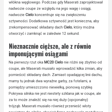
włókna węglowego. Podczas gdy Maserati zaprojektował
nadwozie coupe ze względu na jego wagę i osiągi,
nadwozie
Cielo
koncentruje się na zwiększeniu
sztywności. Dodatkowa sztywność jest konieczna, aby
zrekompensować składany dach
Cielo
, który można
otworzyć i zamknąć w zaledwie 12 sekund.
Nieznacznie cięższe, ale z równie
imponującymi osiągami
Na pierwszy rzut oka
MC20 Cielo
nie różni się zbytnio od
coupe, ale Maserati musiało wprowadzić kilka zmian, aby
pomieścić składany dach. Zamiast opadającej linii dachu,
mamy tu jednak dwa wyraźne garby, za fotelami, a
pomiędzy umieszczono niewielką, pionową szybkę.
Pokrywa silnika nie jest niestety szklana jak w coupe, ale
za to może znaleźć się na niej duży (opcjonalny)
trójząb. Maserati musiało również przenieść wloty