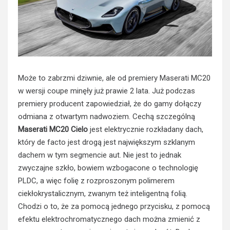
Może to zabrzmi dziwnie, ale od premiery Maserati MC20
w wersji coupe minęły już prawie 2 lata. Już podczas
premiery producent zapowiedział, że do gamy dołączy
odmiana z otwartym nadwoziem. Cechą szczególną
Maserati MC20 Cielo
jest elektrycznie rozkładany dach,
który de facto jest drogą jest największym szklanym
dachem w tym segmencie aut. Nie jest to jednak
zwyczajne szkło, bowiem wzbogacone o technologię
PLDC, a więc folię z rozproszonym polimerem
ciekłokrystalicznym, zwanym też inteligentną folią.
Chodzi o to, że za pomocą jednego przycisku, z pomocą
efektu elektrochromatycznego dach można zmienić z