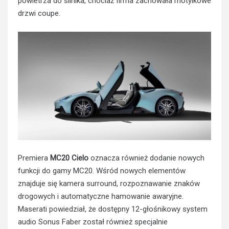
powietrza do silnika, chociaż firma zachowała motylkowe
drzwi coupe.
Premiera
MC20 Cielo
oznacza również dodanie nowych
funkcji do gamy MC20. Wśród nowych elementów
znajduje się kamera surround, rozpoznawanie znaków
drogowych i automatyczne hamowanie awaryjne.
Maserati powiedział, że dostępny 12-głośnikowy system
audio Sonus Faber został również specjalnie