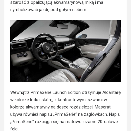
szarość z opalizującą akwamarynową miką i ma
symbolizować jazdę pod gołym niebem.
Wewnątrz PrimaSerie Launch Edition otrzymuje Alcantarę
w kolorze lodu i skórę, z kontrastowymi szwami w
kolorze akwamaryny na desce rozdzielczej. Maserati
używa również napisu „PrimaSerie” na zagłówkach. Napis
„PrimaSerie” rozciąga się na matowo-czarne 20-calowe
felgi.