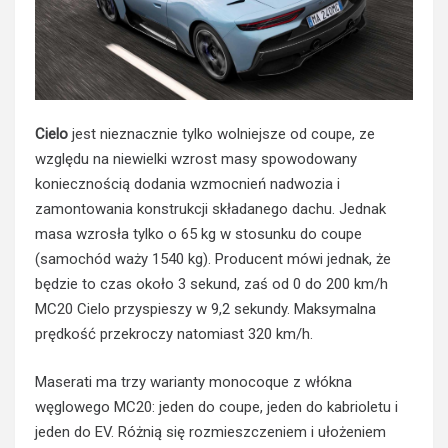
Cielo
jest nieznacznie tylko wolniejsze od coupe, ze
względu na niewielki wzrost masy spowodowany
koniecznością dodania wzmocnień nadwozia i
zamontowania konstrukcji składanego dachu. Jednak
masa wzrosła tylko o 65 kg w stosunku do coupe
(samochód waży 1540 kg). Producent mówi jednak, że
będzie to czas około 3 sekund, zaś od 0 do 200 km/h
MC20 Cielo przyspieszy w 9,2 sekundy. Maksymalna
prędkość przekroczy natomiast 320 km/h.
Maserati ma trzy warianty monocoque z włókna
węglowego MC20: jeden do coupe, jeden do kabrioletu i
jeden do EV. Różnią się rozmieszczeniem i ułożeniem