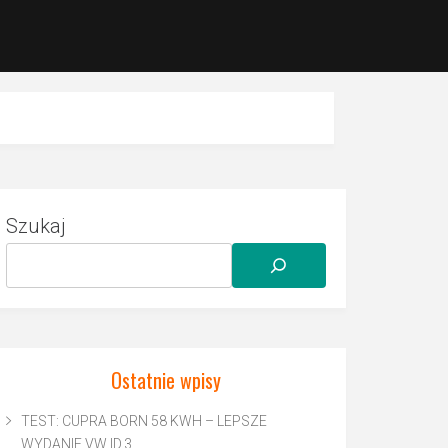
Szukaj
Ostatnie wpisy
TEST: CUPRA BORN 58 KWH – LEPSZE
WYDANIE VW ID.3