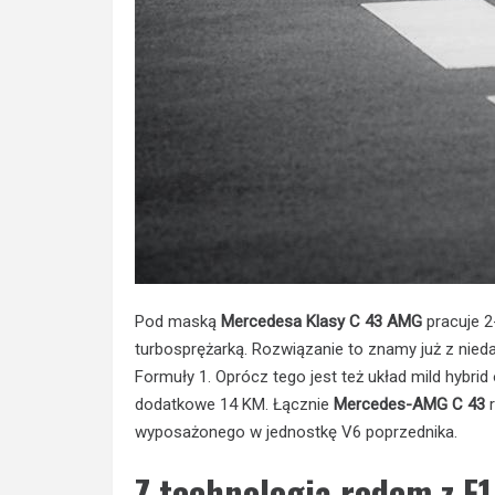
Pod maską
Mercedesa Klasy C 43 AMG
pracuje 2
turbosprężarką. Rozwiązanie to znamy już z ni
Formuły 1. Oprócz tego jest też układ mild hybrid 
dodatkowe 14 KM. Łącznie
Mercedes-AMG C 43
r
wyposażonego w jednostkę V6 poprzednika.
Z technologią rodem z F1