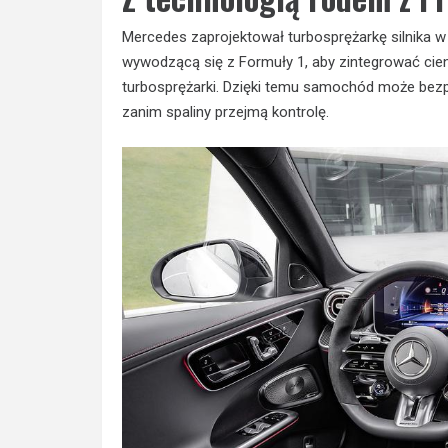
Mercedes zaprojektował turbosprężarkę silnika w
wywodzącą się z Formuły 1, aby zintegrować cienki
turbosprężarki. Dzięki temu samochód może bezpo
zanim spaliny przejmą kontrolę.