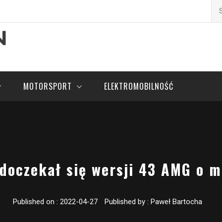
Szu
pl
MOTORSPORT
ELEKTROMOBILNOŚĆ
 doczekał się wersji 43 AMG o 
Published on :
2022-04-27
Published by :
Paweł Bartocha