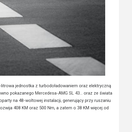
-litrowa jednostka z turbodoładowaniem oraz elektryczną
edawno pokazanego
Mercedesa-AMG SL 43
… oraz ze świata
oparty na 48-woltowej instalacji, generujący przy ruszaniu
ozwija 408 KM oraz 500 Nm, a zatem o 38 KM więcej od