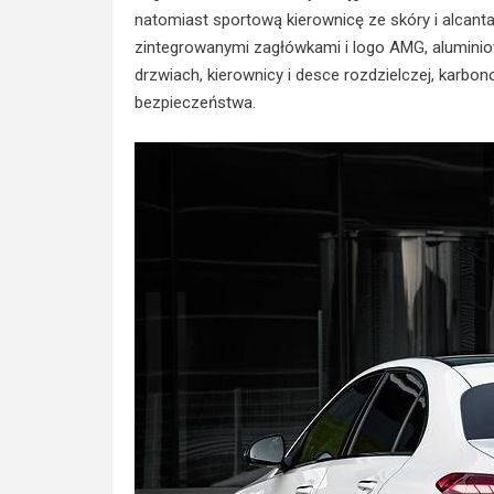
natomiast sportową kierownicę ze skóry i alcant
zintegrowanymi zagłówkami i logo AMG, aluminiow
drzwiach, kierownicy i desce rozdzielczej, kar
bezpieczeństwa.