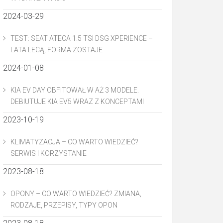
2024-03-29
TEST: SEAT ATECA 1.5 TSI DSG XPERIENCE –
LATA LECĄ, FORMA ZOSTAJE
2024-01-08
KIA EV DAY OBFITOWAŁ W AŻ 3 MODELE.
DEBIUTUJE KIA EV5 WRAZ Z KONCEPTAMI
2023-10-19
KLIMATYZACJA – CO WARTO WIEDZIEĆ?
SERWIS I KORZYSTANIE
2023-08-18
OPONY – CO WARTO WIEDZIEĆ? ZMIANA,
RODZAJE, PRZEPISY, TYPY OPON