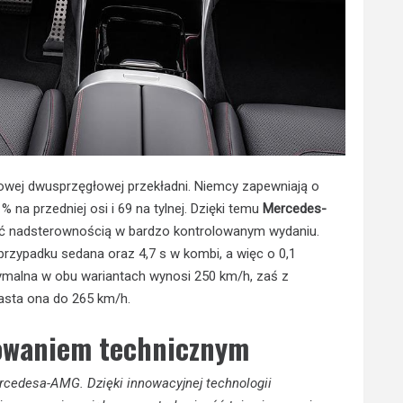
gowej dwusprzęgłowej przekładni. Niemcy zapewniają o
a przedniej osi i 69 na tylnej. Dzięki temu
Mercedes-
zyć nadsterownością w bardzo kontrolowanym wydaniu.
przypadku sedana oraz 4,7 s w kombi, a więc o 0,1
symalna w obu wariantach wynosi 250 km/h, zaś z
asta ona do 265 km/h.
nowaniem technicznym
cedesa-AMG. Dzięki innowacyjnej technologii