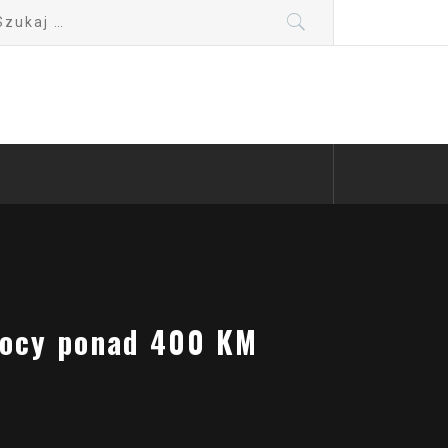
kaj:
mocy ponad 400 KM