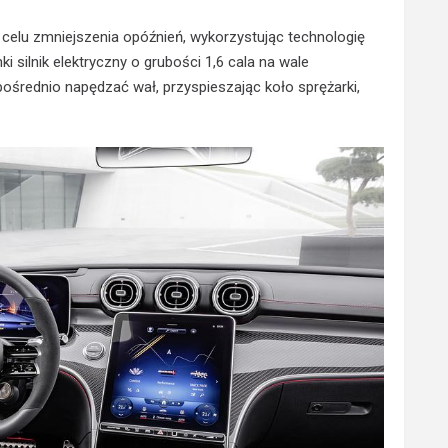
 celu zmniejszenia opóźnień, wykorzystując technologię
 silnik elektryczny o grubości 1,6 cala na wale
średnio napędzać wał, przyspieszając koło sprężarki,