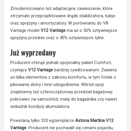
Zmodernizowano też adaptacyjne zawieszenie, które
otrzymało przeprojektowane drążki stabilizatora, tuleje
oraz sprężyny i amortyzatory. W porównaniu do V8
Vantage model
V12 Vantage
ma aż o 50% sztywniejsze
sprężyny przednie oraz o 40% sztywniejsze tylne.
Już wyprzedany
Producent oferuje jednak opcjonalny pakiet Comfort,
czyniący
V12 Vantage
bardziej cywilizowanym. Zawiera
on kilka elementów z zakresu komfortu, w tym fotele z
pikowanej skóry i inne udogodnienia. Wśród opcji
znajdziemy też czteroczęściowy przedział bagażowy,
pokrowiec na samochód, matę do bagażnika czy nawet
wskaźnik kondycji akumulatora.
Powstaną tylko 333 egzemplarze
Astona Martina V12
Vantage
. Producent nie pochwalił się cenami pojazdu,