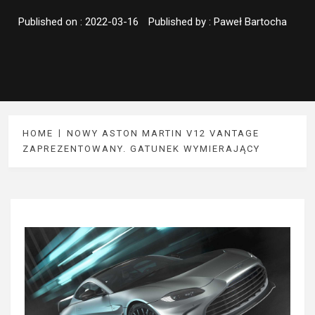
Published on :
2022-03-16
Published by :
Paweł Bartocha
HOME
NOWY ASTON MARTIN V12 VANTAGE
ZAPREZENTOWANY. GATUNEK WYMIERAJĄCY