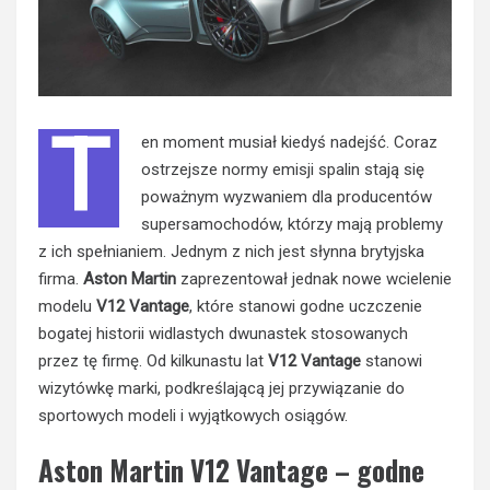
T
en moment musiał kiedyś nadejść. Coraz
ostrzejsze normy emisji spalin stają się
poważnym wyzwaniem dla producentów
supersamochodów, którzy mają problemy
z ich spełnianiem. Jednym z nich jest słynna brytyjska
firma.
Aston Martin
zaprezentował jednak nowe wcielenie
modelu
V12 Vantage
, które stanowi godne uczczenie
bogatej historii widlastych dwunastek stosowanych
przez tę firmę. Od kilkunastu lat
V12 Vantage
stanowi
wizytówkę marki, podkreślającą jej przywiązanie do
sportowych modeli i wyjątkowych osiągów.
Aston Martin V12 Vantage – godne