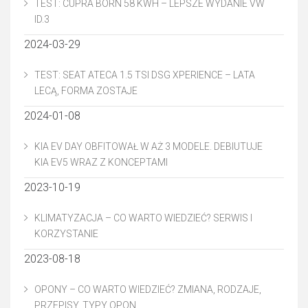
TEST: CUPRA BORN 58 KWH – LEPSZE WYDANIE VW
ID.3
2024-03-29
TEST: SEAT ATECA 1.5 TSI DSG XPERIENCE – LATA
LECĄ, FORMA ZOSTAJE
2024-01-08
KIA EV DAY OBFITOWAŁ W AŻ 3 MODELE. DEBIUTUJE
KIA EV5 WRAZ Z KONCEPTAMI
2023-10-19
KLIMATYZACJA – CO WARTO WIEDZIEĆ? SERWIS I
KORZYSTANIE
2023-08-18
OPONY – CO WARTO WIEDZIEĆ? ZMIANA, RODZAJE,
PRZEPISY, TYPY OPON