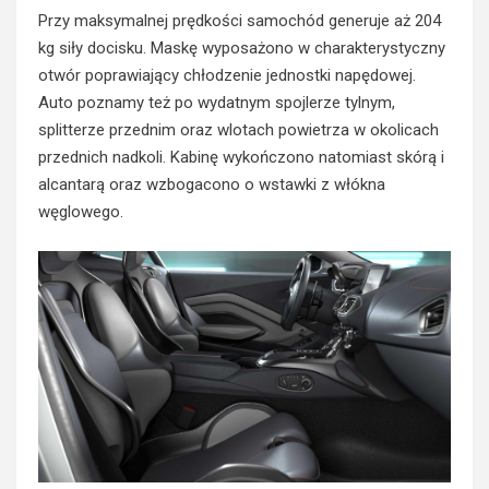
Przy maksymalnej prędkości samochód generuje aż 204
kg siły docisku. Maskę wyposażono w charakterystyczny
otwór poprawiający chłodzenie jednostki napędowej.
Auto poznamy też po wydatnym spojlerze tylnym,
splitterze przednim oraz wlotach powietrza w okolicach
przednich nadkoli. Kabinę wykończono natomiast skórą i
alcantarą oraz wzbogacono o wstawki z włókna
węglowego.