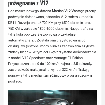
pożegnanie z V12
Pod maską nowego
Astona Martina V12 Vantage
pracuje
podwójnie doładowana jednostka V12 rodem z modelu
DB11. Rozwija ona aż 700 KM przy 6500 obr./min. oraz
753 KM w zakresie 1800-6000 obr./min. Napęd trafia na
tylne koła poprzez 8-stopniową przekładnię
automatyczną ZF. Została ona przystosowana do
obsługi zwiększonej mocy silnika i zapewnienia szybszej
zmiany biegów. W tym celu wykorzystano doświadczenia
z modeli V12 Speedster oraz Vantage F1 Edition.
Przyspieszenie od 0 do 100 km/h zajmuje 3,5 sekundy,
zaś prędkość maksymalna wynosi 322 km/h. Trakcję
poprawia tylny mechanizm różnicowy o ograniczonym
poślizgu.