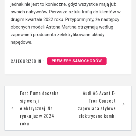
jednak nie jest to konieczne, gdyż wszystkie mają już
swoich nabywców. Pierwsze sztuki trafią do klientów w
drugim kwartale 2022 roku. Przypomnijmy, że następcy
obecnych modeli Astona Martina otrzymają według
zapewnień producenta zelektryfikowane układy
napędowe.
CATEGORIZED IN :
PREMIERY SAMOCHODÓW
Nawigacja
Ford Puma doczeka
Audi A6 Avant E-
wpisu
się wersji
Tron Concept
elektrycznej. Na
zapowiada stylowe
rynku już w 2024
elektryczne kombi
roku