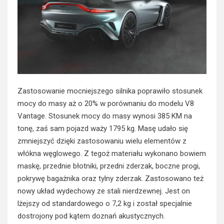
Zastosowanie mocniejszego silnika poprawiło stosunek
mocy do masy aż o 20% w porównaniu do modelu V8
Vantage. Stosunek mocy do masy wynosi 385 KM na
tonę, zaś sam pojazd waży 1795 kg. Masę udało się
zmniejszyć dzięki zastosowaniu wielu elementów z
włókna węglowego. Z tegoż materiału wykonano bowiem
maskę, przednie błotniki, przedni zderzak, boczne progi,
pokrywę bagażnika oraz tylny zderzak. Zastosowano też
nowy układ wydechowy ze stali nierdzewnej. Jest on
lżejszy od standardowego o 7,2 kg i został specjalnie
dostrojony pod kątem doznań akustycznych.