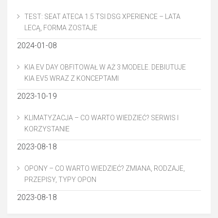
TEST: SEAT ATECA 1.5 TSI DSG XPERIENCE – LATA
LECĄ, FORMA ZOSTAJE
2024-01-08
KIA EV DAY OBFITOWAŁ W AŻ 3 MODELE. DEBIUTUJE
KIA EV5 WRAZ Z KONCEPTAMI
2023-10-19
KLIMATYZACJA – CO WARTO WIEDZIEĆ? SERWIS I
KORZYSTANIE
2023-08-18
OPONY – CO WARTO WIEDZIEĆ? ZMIANA, RODZAJE,
PRZEPISY, TYPY OPON
2023-08-18