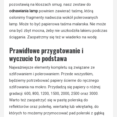
pozostawią na kloszach smug. nasz zestaw do
odnawiania lamp
powinien zawierać taśmę, którą
osłonimy fragmenty nadwozia wokół polerowanych
lamp. Może to być papierowa taśma malarska. Nie może
ona być zbyt mocna, żeby nie uszkodziła lakieru podczas
ściągania. Zaopatrzmy się też w wiaderko na wodę.
Prawidłowe przygotowanie i
wyczucie to podstawa
Najważniejsze elementy kompletu są związane ze
szlifowaniem i polerowaniem. Przede wszystkim,
będziemy potrzebować papiery ścierne do ręcznego
szlifowania na mokro. Przydadzą się papiery o różnej
gradacji: 600, 800, 1200, 1500, 2000, 2500 oraz 3000.
Warto też zaopatrzyć się w pastę polerską do
reflektorów oraz polerkę, wiertarkę lub wkrętarkę, do
których to możemy przymocować pad polerski z gąbką