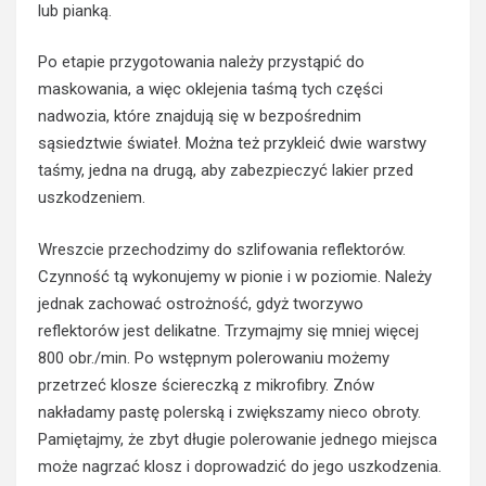
lub pianką.
Po etapie przygotowania należy przystąpić do
maskowania, a więc oklejenia taśmą tych części
nadwozia, które znajdują się w bezpośrednim
sąsiedztwie świateł. Można też przykleić dwie warstwy
taśmy, jedna na drugą, aby zabezpieczyć lakier przed
uszkodzeniem.
Wreszcie przechodzimy do szlifowania reflektorów.
Czynność tą wykonujemy w pionie i w poziomie. Należy
jednak zachować ostrożność, gdyż tworzywo
reflektorów jest delikatne. Trzymajmy się mniej więcej
800 obr./min. Po wstępnym polerowaniu możemy
przetrzeć klosze ściereczką z mikrofibry. Znów
nakładamy pastę polerską i zwiększamy nieco obroty.
Pamiętajmy, że zbyt długie polerowanie jednego miejsca
może nagrzać klosz i doprowadzić do jego uszkodzenia.