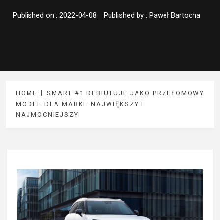
Published on :
2022-04-08
Published by :
Paweł Bartocha
HOME
SMART #1 DEBIUTUJE JAKO PRZEŁOMOWY
MODEL DLA MARKI. NAJWIĘKSZY I
NAJMOCNIEJSZY