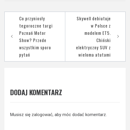
Nawigacja
Co przyniosły
Skywell debiutuje
wpisu
tegoroczne targi
w Polsce z
Poznań Motor
modelem ET5.
Show? Przede
Chiński
wszystkim sporo
elektryczny SUV z
pytań
wieloma atutami
DODAJ KOMENTARZ
Musisz się
zalogować
, aby móc dodać komentarz.