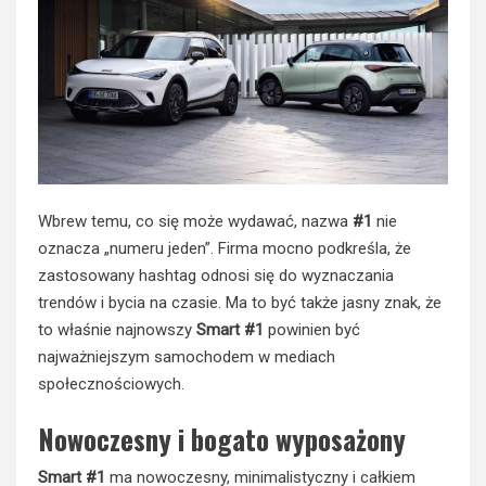
Wbrew temu, co się może wydawać, nazwa
#1
nie
oznacza „numeru jeden”. Firma mocno podkreśla, że
zastosowany hashtag odnosi się do wyznaczania
trendów i bycia na czasie. Ma to być także jasny znak, że
to właśnie najnowszy
Smart #1
powinien być
najważniejszym samochodem w mediach
społecznościowych.
Nowoczesny i bogato wyposażony
Smart #1
ma nowoczesny, minimalistyczny i całkiem