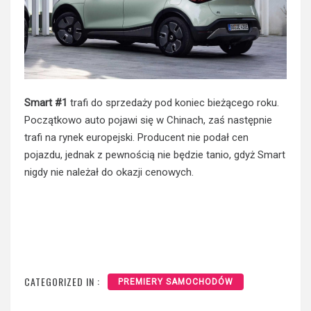
Smart #1
trafi do sprzedaży pod koniec bieżącego roku.
Początkowo auto pojawi się w Chinach, zaś następnie
trafi na rynek europejski. Producent nie podał cen
pojazdu, jednak z pewnością nie będzie tanio, gdyż Smart
nigdy nie należał do okazji cenowych.
CATEGORIZED IN :
PREMIERY SAMOCHODÓW