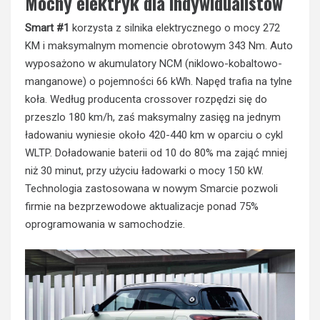
Mocny elektryk dla indywidualistów
Smart #1
korzysta z silnika elektrycznego o mocy 272
KM i maksymalnym momencie obrotowym 343 Nm. Auto
wyposażono w akumulatory NCM (niklowo-kobaltowo-
manganowe) o pojemności 66 kWh. Napęd trafia na tylne
koła. Według producenta crossover rozpędzi się do
przeszlo 180 km/h, zaś maksymalny zasięg na jednym
ładowaniu wyniesie około 420-440 km w oparciu o cykl
WLTP. Doładowanie baterii od 10 do 80% ma zająć mniej
niż 30 minut, przy użyciu ładowarki o mocy 150 kW.
Technologia zastosowana w nowym Smarcie pozwoli
firmie na bezprzewodowe aktualizacje ponad 75%
oprogramowania w samochodzie.