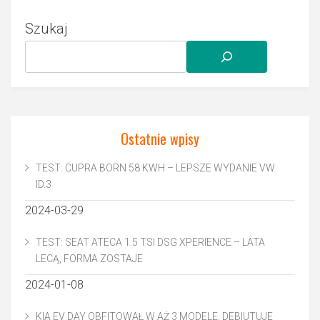
Szukaj
Ostatnie wpisy
TEST: CUPRA BORN 58 KWH – LEPSZE WYDANIE VW
ID.3
2024-03-29
TEST: SEAT ATECA 1.5 TSI DSG XPERIENCE – LATA
LECĄ, FORMA ZOSTAJE
2024-01-08
KIA EV DAY OBFITOWAŁ W AŻ 3 MODELE. DEBIUTUJE