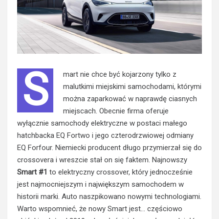
S
mart nie chce być kojarzony tylko z
malutkimi miejskimi samochodami, którymi
można zaparkować w naprawdę ciasnych
miejscach. Obecnie firma oferuje
wyłącznie samochody elektryczne w postaci małego
hatchbacka EQ Fortwo i jego czterodrzwiowej odmiany
EQ Forfour. Niemiecki producent długo przymierzał się do
crossovera i wreszcie stał on się faktem. Najnowszy
Smart #1
to elektryczny crossover, który jednocześnie
jest najmocniejszym i największym samochodem w
historii marki. Auto naszpikowano nowymi technologiami.
Warto wspomnieć, że nowy Smart jest… częściowo