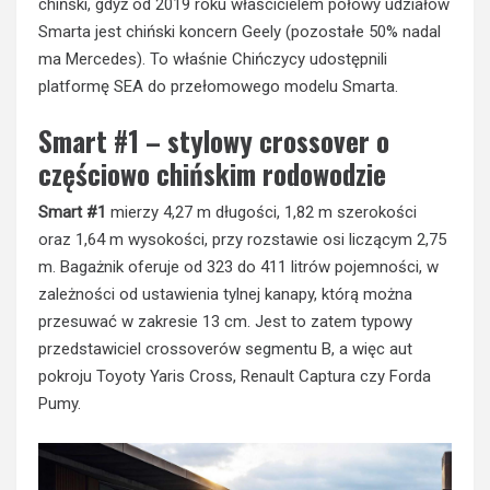
chiński, gdyż od 2019 roku właścicielem połowy udziałów
Smarta jest chiński koncern Geely (pozostałe 50% nadal
ma Mercedes). To właśnie Chińczycy udostępnili
platformę SEA do przełomowego modelu Smarta.
Smart #1 – stylowy crossover o
częściowo chińskim rodowodzie
Smart #1
mierzy 4,27 m długości, 1,82 m szerokości
oraz 1,64 m wysokości, przy rozstawie osi liczącym 2,75
m. Bagażnik oferuje od 323 do 411 litrów pojemności, w
zależności od ustawienia tylnej kanapy, którą można
przesuwać w zakresie 13 cm. Jest to zatem typowy
przedstawiciel crossoverów segmentu B, a więc aut
pokroju Toyoty Yaris Cross, Renault Captura czy Forda
Pumy.