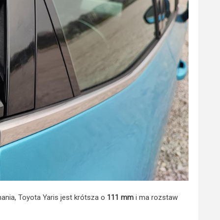
nania,
Toyota Yaris
jest krótsza o
111 mm
i ma rozstaw