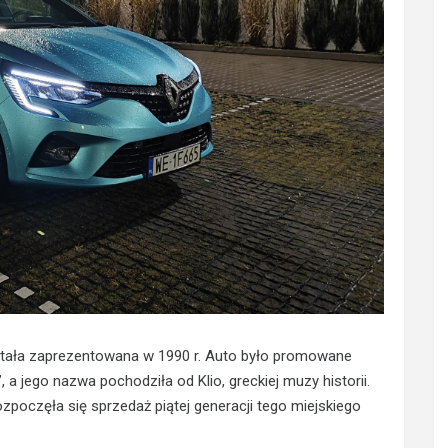
ostała zaprezentowana w 1990 r. Auto było promowane
, a jego nazwa pochodziła od Klio, greckiej muzy historii.
ozpoczęła się sprzedaż piątej generacji tego miejskiego