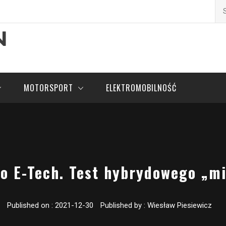
Szu
pl
MOTORSPORT
ELEKTROMOBILNOŚĆ
io E-Tech. Test hybrydowego „m
Published on :
2021-12-30
Published by :
Wiesław Piesiewicz