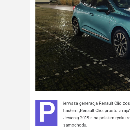
P
ierwsza generacja Renault Clio z
hasłem „Renault Clio, prosto z raju”
Jesienią 2019 r. na polskim rynku r
samochodu.