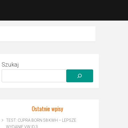
Szukaj
Ostatnie wpisy
TEST: CUPRA BORN 58 KWH – LEPSZE
WYDANIE VW ID.3