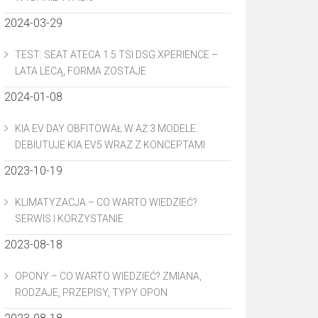
2024-03-29
TEST: SEAT ATECA 1.5 TSI DSG XPERIENCE –
LATA LECĄ, FORMA ZOSTAJE
2024-01-08
KIA EV DAY OBFITOWAŁ W AŻ 3 MODELE.
DEBIUTUJE KIA EV5 WRAZ Z KONCEPTAMI
2023-10-19
KLIMATYZACJA – CO WARTO WIEDZIEĆ?
SERWIS I KORZYSTANIE
2023-08-18
OPONY – CO WARTO WIEDZIEĆ? ZMIANA,
RODZAJE, PRZEPISY, TYPY OPON