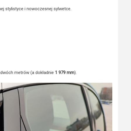
j stylistyce i nowoczesnej sylwetce.
l dwóch metrów (a dokładnie
1 979 mm
).