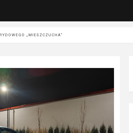
YBRYDOWEGO „MIESZCZUCHA”