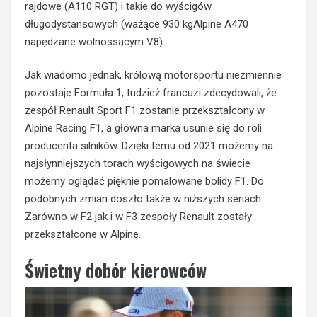
rajdowe (A110 RGT) i takie do wyścigów
długodystansowych (ważące 930 kgAlpine A470
napędzane wolnossącym V8).
Jak wiadomo jednak, królową motorsportu niezmiennie
pozostaje Formuła 1, tudzież francuzi zdecydowali, że
zespół Renault Sport F1 zostanie przekształcony w
Alpine Racing F1, a główna marka usunie się do roli
producenta silników. Dzięki temu od 2021 możemy na
najsłynniejszych torach wyścigowych na świecie
możemy oglądać pięknie pomalowane bolidy F1. Do
podobnych zmian doszło także w niższych seriach.
Zarówno w F2 jak i w F3 zespoły Renault zostały
przekształcone w Alpine.
Świetny dobór kierowców