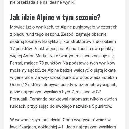
nie przekłada się na idealne wyniki.
Jak idzie Alpine w tym sezonie?
Mówiąc już o wynikach, to Alpine punktowało w czterech
z pięciu rund tego sezonu. Zespół zajmuje obecnie
siódmą lokatę w klasyfikacji konstruktorów z dorobkiem
17 punktów. Punkt więcej ma Alpha Tauri, a dwa punkty
więcej Aston Martin. Na czwartym miejscu znajduje się
Ferrari, mające 78 punktów. Na podstawie tych wyników
możemy sądzić, że Alpine będzie walczyć o piątą lokatę
w generalce. Za większość punktów odpowiada Esteban
Ocon (12), który zdobywał punkty w czterech wyścigach,
gdzie najlepszym wynikiem było 7. miejsce
w GP
Portugalii
. Fernando punktował natomiast tylko w dwóch
rundach, przypisując do swojego nazwiska 5 punktów.
W wewnętrznym pojedynku Ocon wygrywa również w
kwalifikacjach, dokładniej 4:1. Jego najlepszym wynikiem