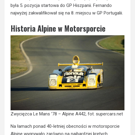
była 5. pozycja startowa do GP Hiszpanii. Fernando
najwyżej zakwalifikował się na 8. miejscu w GP Portugalii.
Historia Alpine w Motorsporcie
Zwycięzca Le Mans ’78 – Alpine A442, fot. supercars.net
Na łamach ponad 40-letniej obecności w motorsporcie
Alpine wygrywało zarówno na najbardziej krętych