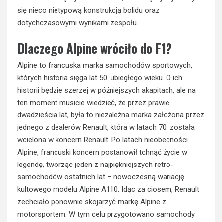
się nieco nietypową konstrukcją bolidu oraz
dotychczasowymi wynikami zespołu.
Dlaczego Alpine wróciło do F1?
Alpine to francuska marka samochodów sportowych,
których historia sięga lat 50. ubiegłego wieku. O ich
historii będzie szerzej w późniejszych akapitach, ale na
ten moment musicie wiedzieć, że przez prawie
dwadzieścia lat, była to niezależna marka założona przez
jednego z dealerów Renault, która w latach 70. została
wcielona w koncern Renault. Po latach nieobecności
Alpine, francuski koncern postanowił tchnąć życie w
legendę, tworząc jeden z najpiękniejszych retro-
samochodów ostatnich lat – nowoczesną wariację
kultowego modelu Alpine A110. Idąc za ciosem, Renault
zechciało ponownie skojarzyć markę Alpine z
motorsportem. W tym celu przygotowano samochody