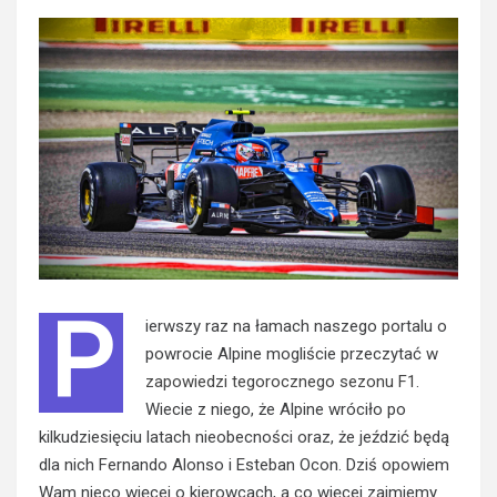
P
ierwszy raz na łamach naszego portalu o
powrocie Alpine mogliście przeczytać w
zapowiedzi tegorocznego sezonu F1
.
Wiecie z niego, że Alpine wróciło po
kilkudziesięciu latach nieobecności oraz, że jeździć będą
dla nich Fernando Alonso i Esteban Ocon. Dziś opowiem
Wam nieco więcej o kierowcach, a co więcej zajmiemy