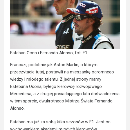
Esteban Ocon i Fernando Alonso, fot. F1
Francuzi, podobnie jak Aston Martin, o którym
przeczytacie
tutaj
, postawili na mieszankę ogromnego
wiedzy i młodego talentu. Z jednej strony mamy
Estebana Ocona, byłego kierowcę rozwojowego
Mercedesa, a z drugiej posiadającego lata doświadczenia
w tym sporcie, dwukrotnego Mistrza Świata Fernando
Alonso.
Esteban ma już za sobą kilka sezonów w F1. Jest on
wychowankiem akademii młodych kierowców