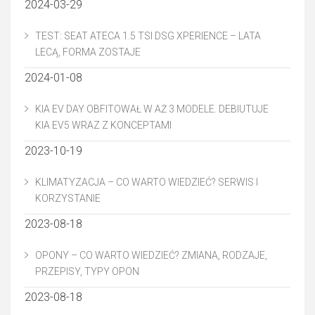
2024-03-29
TEST: SEAT ATECA 1.5 TSI DSG XPERIENCE – LATA
LECĄ, FORMA ZOSTAJE
2024-01-08
KIA EV DAY OBFITOWAŁ W AŻ 3 MODELE. DEBIUTUJE
KIA EV5 WRAZ Z KONCEPTAMI
2023-10-19
KLIMATYZACJA – CO WARTO WIEDZIEĆ? SERWIS I
KORZYSTANIE
2023-08-18
OPONY – CO WARTO WIEDZIEĆ? ZMIANA, RODZAJE,
PRZEPISY, TYPY OPON
2023-08-18