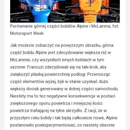
Porównanie górnej części bolidów Alpine i McLarena, fot.
Motorsport Week
Jak możecie zobaczyć na powyzszym obrazku, górna
część bolidu Alpine jest zdecydowanie większa niż w
McLarenie, czy wszystkich innych bolidach w tym
sezonie. Francuzi zdecydowali się na taki krok, aby
zwiększyć płaską powierzchnię podłogi. Przenosząc
część elementów wyżej, byli w stanie uzyskać dużo
większy docisk generowany w dolnej części samochodu.
Niestety ma to tez negatywne konsekwencje w postaci
zwiększonego oporu powietrza i mniejszej ilości
powietrza trafiającej na tylne skrzydło. Z racji, że w
przyszłym roku bolidy i tak będą całkowicie nowe, Alpine
postanowiło poeksperymentować, co niestety obecnie