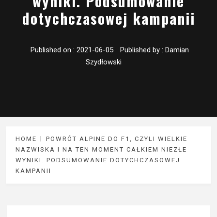
wyniki. Podsumowanie
dotychczasowej kampanii
Published on :
2021-06-05
Published by :
Damian
Szydłowski
HOME
POWRÓT ALPINE DO F1, CZYLI WIELKIE
NAZWISKA I NA TEN MOMENT CAŁKIEM NIEZŁE
WYNIKI. PODSUMOWANIE DOTYCHCZASOWEJ
KAMPANII