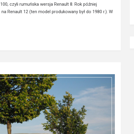
00, czyli rumuńska wersja Renault 8. Rok później
na Renault 12 (ten model produkowany był do 1980 r.). W