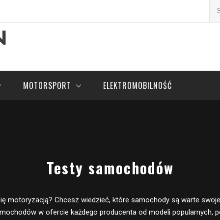
Szu
pl
MOTORSPORT
ELEKTROMOBILNOŚĆ
Testy samochodów
ię motoryzacją? Chcesz wiedzieć, które samochody są warte swoj
mochodów w ofercie każdego producenta od modeli popularnych, p