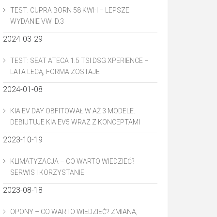
TEST: CUPRA BORN 58 KWH – LEPSZE
WYDANIE VW ID.3
2024-03-29
TEST: SEAT ATECA 1.5 TSI DSG XPERIENCE –
LATA LECĄ, FORMA ZOSTAJE
2024-01-08
KIA EV DAY OBFITOWAŁ W AŻ 3 MODELE.
DEBIUTUJE KIA EV5 WRAZ Z KONCEPTAMI
2023-10-19
KLIMATYZACJA – CO WARTO WIEDZIEĆ?
SERWIS I KORZYSTANIE
2023-08-18
OPONY – CO WARTO WIEDZIEĆ? ZMIANA,