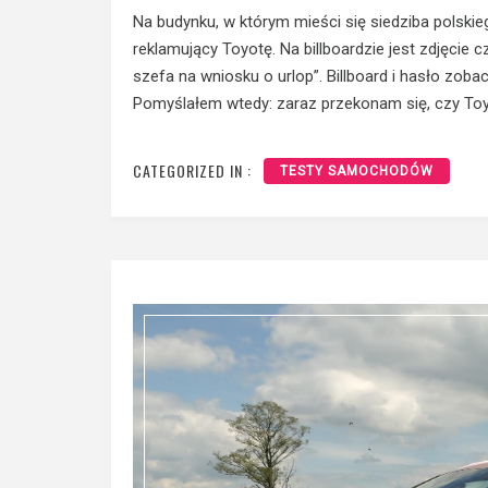
Na budynku, w którym mieści się siedziba polskieg
reklamujący Toyotę. Na billboardzie jest zdjęcie 
szefa na wniosku o urlop”. Billboard i hasło zob
Pomyślałem wtedy: zaraz przekonam się, czy Toyo
CATEGORIZED IN :
TESTY SAMOCHODÓW