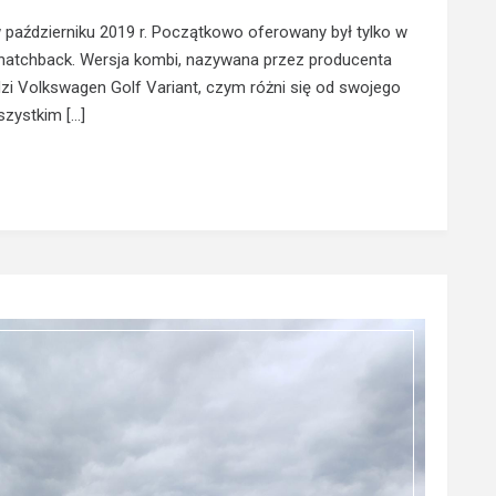
 październiku 2019 r. Początkowo oferowany był tylko w
y hatchback. Wersja kombi, nazywana przez producenta
dzi Volkswagen Golf Variant, czym różni się od swojego
szystkim […]