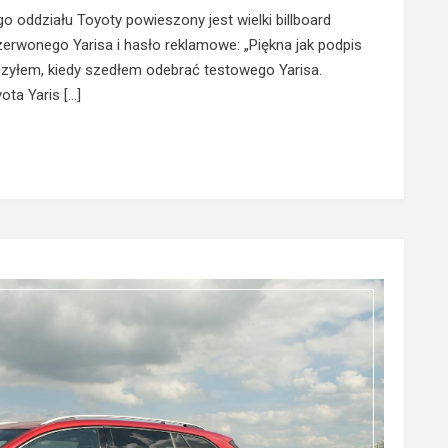
o oddziału Toyoty powieszony jest wielki billboard
czerwonego Yarisa i hasło reklamowe: „Piękna jak podpis
aczyłem, kiedy szedłem odebrać testowego Yarisa.
ta Yaris […]