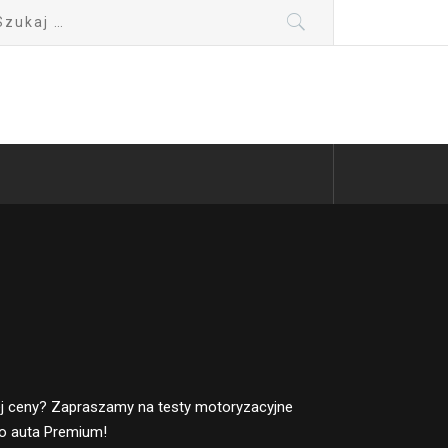
kaj:
ej ceny? Zapraszamy na testy motoryzacyjne
o auta Premium!