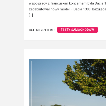
współpracy z francuskim koncernem była Dacia 11
zadebiutował nowy model – Dacia 1300, bazująca 
[…]
CATEGORIZED IN :
TESTY SAMOCHODÓW