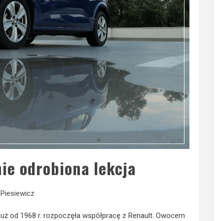
ie odrobiona lekcja
Piesiewicz
i już od 1968 r. rozpoczęła współpracę z Renault. Owocem