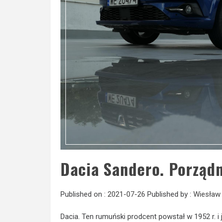
Dacia Sandero. Porządn
Published on :
2021-07-26
Published by :
Wiesław 
Dacia. Ten rumuński prodcent powstał w 1952 r. 