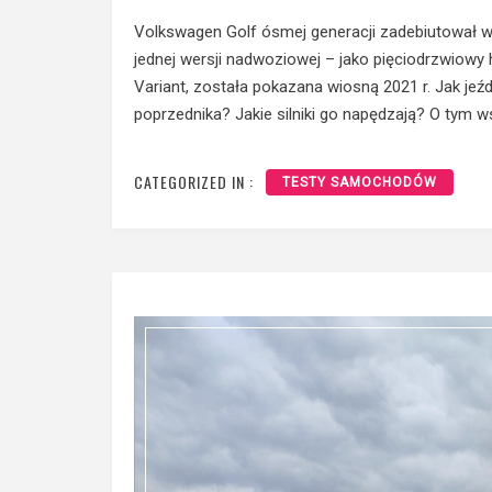
Volkswagen Golf ósmej generacji zadebiutował w
jednej wersji nadwoziowej – jako pięciodrzwiow
Variant, została pokazana wiosną 2021 r. Jak jeź
poprzednika? Jakie silniki go napędzają? O tym w
CATEGORIZED IN :
TESTY SAMOCHODÓW